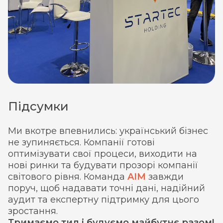
Підсумки
Ми вкотре впевнились: український бізнес
не зупиняється. Компанії готові
оптимізувати свої процеси, виходити на
нові ринки та будувати прозорі компанії
світового рівня. Команда
AIM
завжди
поруч, щоб надавати точні дані, надійний
аудит та експертну підтримку для цього
зростання.
Тримаємо тил і будуємо майбутнє разом!