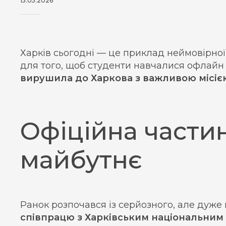
15.05.2026
Харків сьогодні — це приклад неймовірної 
для того, щоб студенти навчалися офлайн
вирушила до Харкова з важливою місіє
Офіційна частин
майбутнє
Ранок розпочався із серйозного, але дуж
співпрацю з Харківським національним