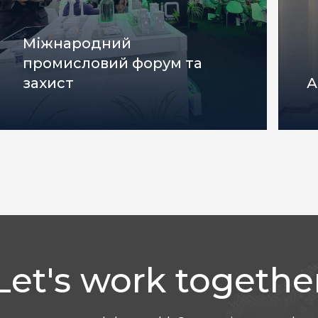
Міжнародний
промисловий форум та
захист
А
Let's work togethe