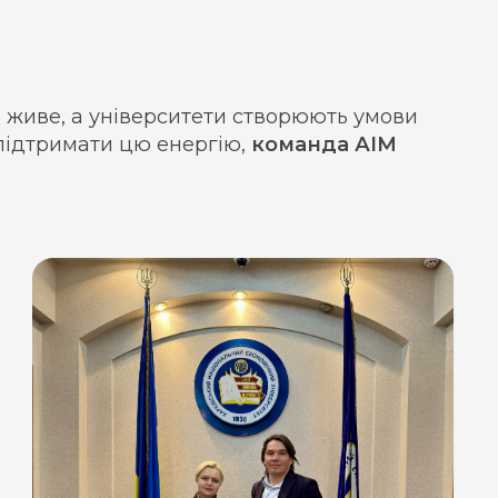
о живе, а університети створюють умови
 підтримати цю енергію,
команда АІМ