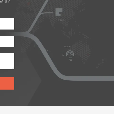
ys an