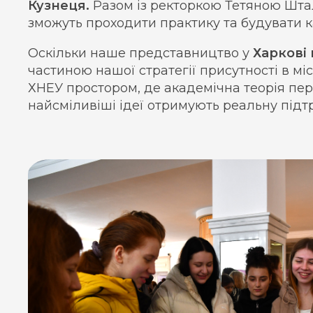
Кузнеця.
Разом із ректоркою Тетяною Штал
зможуть проходити практику та будувати ка
Оскільки наше представництво у
Харкові
частиною нашої стратегії присутності в міс
ХНЕУ простором, де академічна теорія пер
найсміливіші ідеї отримують реальну підт