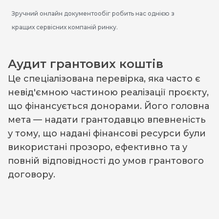
Зручний онлайн документообіг робить нас однією з
кращих сервісних компаній ринку.
Аудит грантових коштів
Це спеціалізована перевірка, яка часто є
невід'ємною частиною реалізації проєкту,
що фінансується донорами. Його головна
мета — надати грантодавцю впевненість
у тому, що надані фінансові ресурси були
використані прозоро, ефективно та у
повній відповідності до умов грантового
договору.