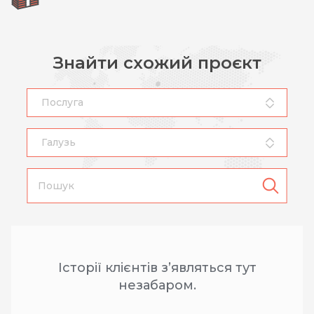
Знайти схожий проєкт
Послуга
Галузь
Історії клієнтів з’являться тут
незабаром.