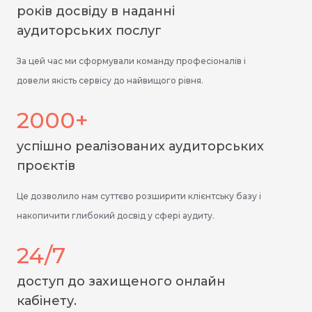
років досвіду в наданні
аудиторських послуг
За цей час ми сформували команду професіоналів і
довели якість сервісу до найвищого рівня.
2000+
успішно реалізованих аудиторських
проєктів
Це дозволило нам суттєво розширити клієнтську базу і
накопичити глибокий досвід у сфері аудиту.
24/7
доступ до захищеного онлайн
кабінету.