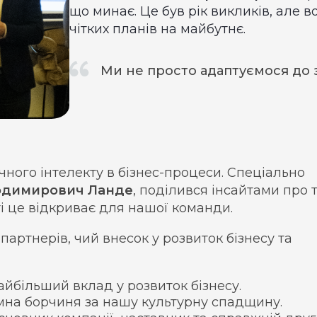
що минає. Це був рік викликів, але 
чітких планів на майбутнє.
Ми не просто адаптуємося до з
ного інтелекту в бізнес-процеси. Спеціально
одимирович Ланде
, поділився інсайтами про т
і це відкриває для нашої команди.
партнерів, чий внесок у розвиток бізнесу та
айбільший вклад у розвиток бізнесу.
на борчиня за нашу культурну спадщину.