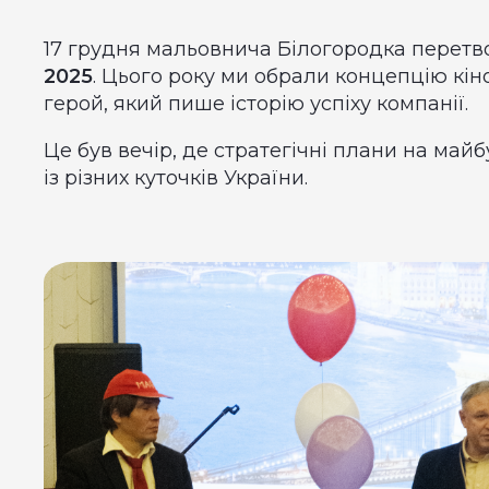
17 грудня мальовнича Білогородка перетво
2025
. Цього року ми обрали концепцію кі
герой, який пише історію успіху компанії.
Це був вечір, де стратегічні плани на май
із різних куточків України.