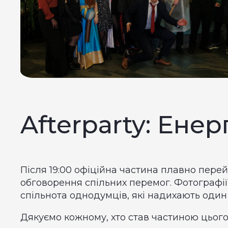
Afterparty: Енер
Після 19:00 офіційна частина плавно перей
обговорення спільних перемог. Фотографії
спільнота однодумців, які надихають один
Дякуємо кожному, хто став частиною цього 