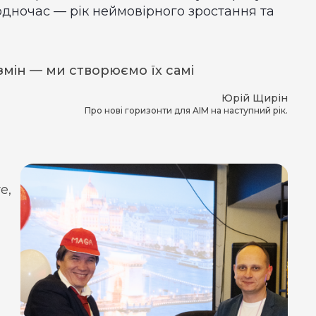
водночас — рік неймовірного зростання та
мін — ми створюємо їх самі
Юрій Щирін
Про нові горизонти для AIM на наступний рік.
е,