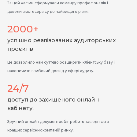
За цей час ми сформували команду професіоналів і
довели якість сервісу до найвищого рівня.
2000+
успішно реалізованих аудиторських
проєктів
Це дозволило нам суттєво розширити клієнтську базу і
накопичити глибокий досвід у сфері аудиту.
24/7
доступ до захищеного онлайн
кабінету.
Зручний онлайн документообіг робить нас однією з
кращих сервісних компаній ринку.