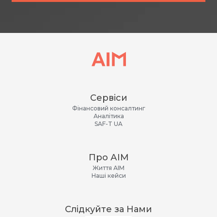
Сервіси
Фінансовий консалтинг
Аналітика
SAF-T UA
Про АІМ
Життя АІМ
Наші кейси
Слідкуйте за Нами