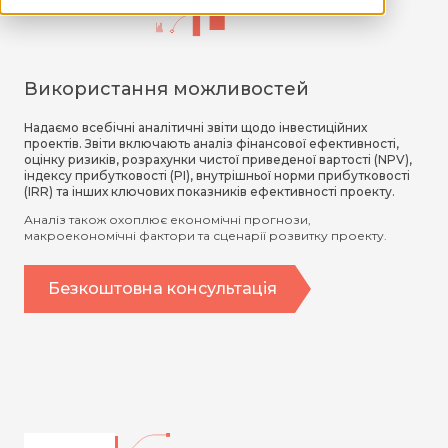
Використання можливостей
Надаємо всебічні аналітичні звіти щодо інвестиційних
проектів. Звіти включають аналіз фінансової ефективності,
оцінку ризиків, розрахунки чистої приведеної вартості (NPV),
індексу прибутковості (PI), внутрішньої норми прибутковості
(IRR) та інших ключових показників ефективності проекту.
Аналіз також охоплює економічні прогнози,
макроекономічні фактори та сценарії розвитку проекту.
Безкоштовна консультація