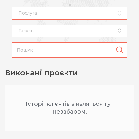
Послуга
Галузь
Виконані проєкти
Історії клієнтів з’являться тут
незабаром.