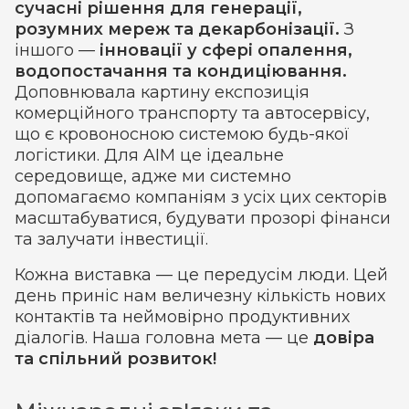
сучасні рішення для генерації,
розумних мереж та декарбонізації.
З
іншого —
інновації у сфері опалення,
водопостачання та кондиціювання.
Доповнювала картину експозиція
комерційного транспорту та автосервісу,
що є кровоносною системою будь-якої
логістики. Для AIM це ідеальне
середовище, адже ми системно
допомагаємо компаніям з усіх цих секторів
масштабуватися, будувати прозорі фінанси
та залучати інвестиції.
Кожна виставка — це передусім люди. Цей
день приніс нам величезну кількість нових
контактів та неймовірно продуктивних
діалогів. Наша головна мета — це
довіра
та спільний розвиток!