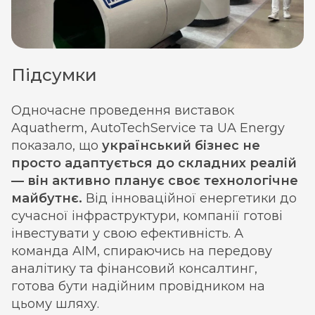
Підсумки
Одночасне проведення виставок
Aquatherm, AutoTechService та UA Energy
показало, що
український бізнес не
просто адаптується до складних реалій
— він активно планує своє технологічне
майбутнє.
Від інноваційної енергетики до
сучасної інфраструктури, компанії готові
інвестувати у свою ефективність. А
команда AIM, спираючись на передову
аналітику та фінансовий консалтинг,
готова бути надійним провідником на
цьому шляху.