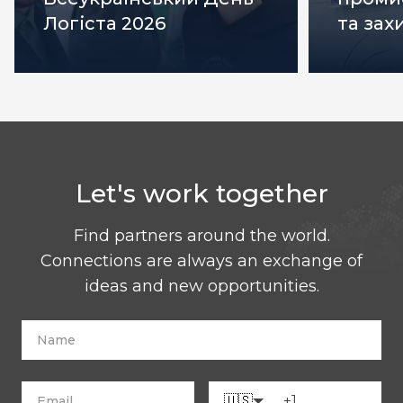
Логіста 2026
та зах
Let's work together
Find partners around the world.
Connections are always an exchange of
ideas and new opportunities.
🇺🇸