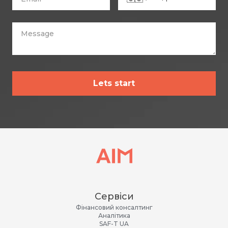
Lets start
Сервіси
Фінансовий консалтинг
Аналітика
SAF-T UA