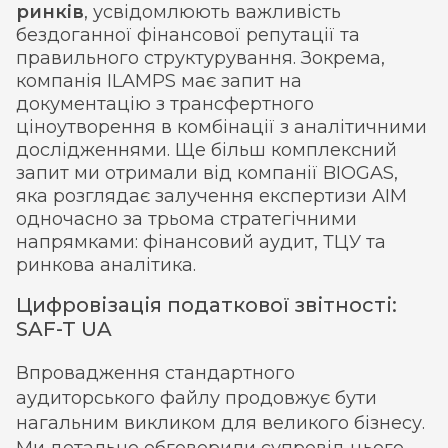
ринків
, усвідомлюють важливість
бездоганної фінансової репутації та
правильного структурування. Зокрема,
компанія ILAMPS має запит на
документацію з трансфертного
ціноутворення в комбінації з аналітичними
дослідженнями. Ще більш комплексний
запит ми отримали від компанії BIOGAS,
яка розглядає залучення експертизи AIM
одночасно за трьома стратегічними
напрямками: фінансовий аудит, ТЦУ та
ринкова аналітика.
Цифровізація податкової звітності:
SAF-T UA
Впровадження стандартного
аудиторського файлу продовжує бути
нагальним викликом для великого бізнесу.
Ми детально обговорили супровід цього