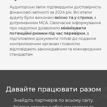
Аудиторські звіти підтвердили достовірність
фінансової звітності за 2024 рік. Всі етапи
аудиту були виконані
якісно та у строки
, з
дотриманням МСА. Своєчасне інформування
про недоліки дозволило
мінімізувати
потенційні ризики під час перевірки
, а
підготовлені документи готові до подання
контролюючим органам і повністю
відповідають законодавчим та міжнародним
стандартам.
Давайте працювати разом
Знайдіть партнерів по всьому світу.
Зв’язки завжди є обміном ідеями та