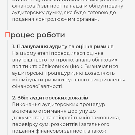
фінансовій звітності та надати обґрунтовану
аудиторську думку, яка буде готовою до
подання контролюючим органам.
Процес роботи
1. Планування аудиту та оцінка ризиків
На цьому етапі проводилася оцінка
внутрішнього контролю, аналіз облікових
політик та облікових оцінок. Визначалися
аудиторські процедури, які дозволяють
мінімізувати ризики суттєвого викривлення
фінансової звітності.
2. Збір аудиторських доказів
Виконання аудиторських процедур
включало отримання доступу до
документації та співробітників замовника,
перевірку сум, розкриттів і загального
подання фінансової звітності, а також