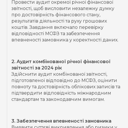
Провести аудит окремої річної фінансової
звітності, щоб висловити незалежну думку
про достовірність фінансового стану,
результатів діяльності та руху грошових
коштів. Завдання включало перевірку
відповідності МСФЗ та забезпечення
впевненості замовника у коректності даних.
2. Аудит комбінованої річної фінансової
звітності за 2024 рік
Здійснити аудит комбінованої звітності,
підготовленої відповідно до МСФЗ, оцінити
повноту та достовірність облікових записів та
підтвердити відповідність міжнародним
стандартам та законодавчим вимогам.
3. Забезпечення впевненості замовника
Виявити суттєві викривлення або ризики у