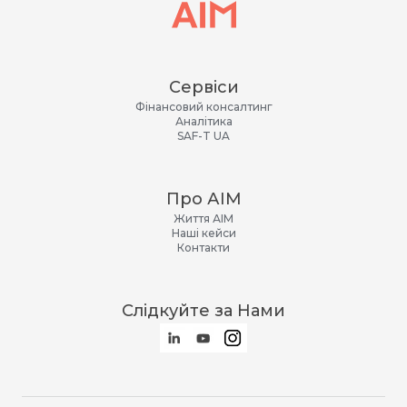
Сервіси
Фінансовий консалтинг
Аналітика
SAF-T UA
Про АІМ
Життя АІМ
Наші кейси
Контакти
Слідкуйте за Нами