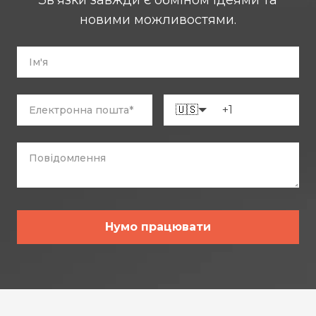
новими можливостями.
🇺🇸
Нумо працювати