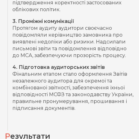
підтвердження коректності застосованих
облікових політик.
3. Проміжні комунікації
Протягом аудиту аудитори своєчасно
повідомляли керівництво замовника про
виявлені недоліки або ризики. Надсилали
письмові звіти та повідомлення відповідно
до МСА, забезпечуючи прозорість процесу.
4. Підготовка аудиторських звітів
Фінальним етапом стало оформлення Звітів
незалежного аудитора для окремої та
комбінованої звітності, забезпечення їхньої
відповідності МСФЗ та законодавству України,
правильне пронумерування, прошивання і
підписання документів.
Результати