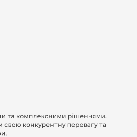
тами та комплексними рішеннями.
и свою конкурентну перевагу та
и.