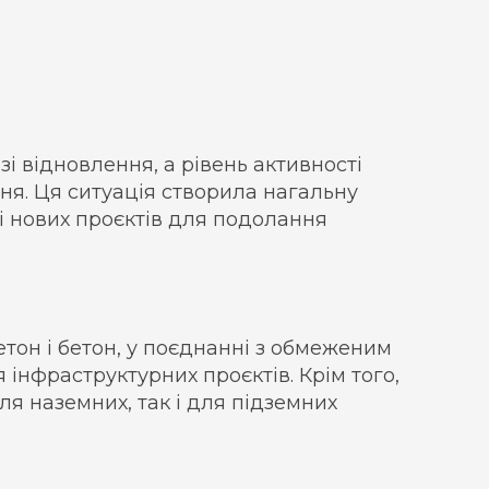
і відновлення, а рівень активності
ння. Ця ситуація створила нагальну
і нових проєктів для подолання
етон і бетон, у поєднанні з обмеженим
 інфраструктурних проєктів. Крім того,
ля наземних, так і для підземних