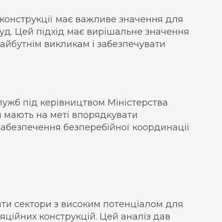
 конструкції має важливе значення для
руд. Цей підхід має вирішальне значення
майбутнім викликам і забезпечувати
лужб під керівництвом Міністерства
и мають на меті впорядкувати
 забезпечення безперебійної координації
ти сектори з високим потенціалом для
ляційних конструкцій. Цей аналіз дав