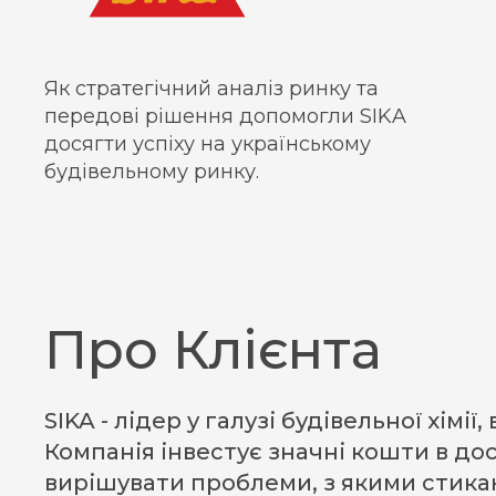
Як стратегічний аналіз ринку та
передові рішення допомогли SIKA
досягти успіху на українському
будівельному ринку.
Про Клієнта
SIKA - лідер у галузі будівельної хі
Компанія інвестує значні кошти в д
вирішувати проблеми, з якими стика