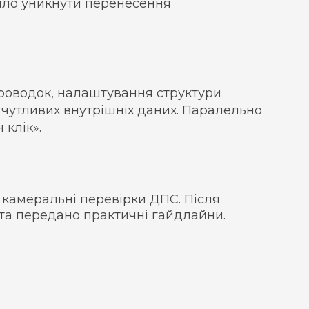
лило уникнути перенесення
проводок, налаштування структури
 чутливих внутрішніх даних. Паралельно
 клік».
камеральні перевірки ДПС. Після
 та передано практичні гайдлайни.