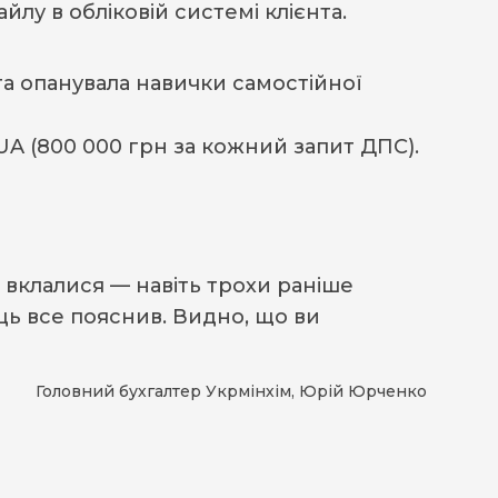
у в обліковій системі клієнта.
та опанувала навички самостійної
UA (800 000 грн за кожний запит ДПС).
 вклалися — навіть трохи раніше
ець все пояснив. Видно, що ви
Головний бухгалтер Укрмінхім, Юрій Юрченко