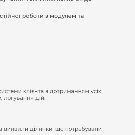
стійної роботи з модулем та
истеми клієнта з дотриманням усіх
, логування дій.
а виявили ділянки, що потребували