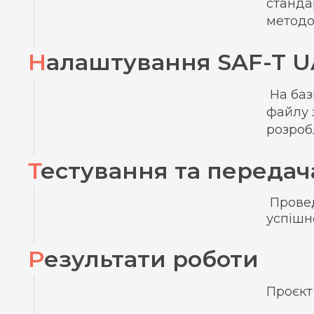
станда
методо
Налаштування SAF-T 
На баз
файлу 
розроб
Тестування та передач
Провед
успішн
Результати роботи
Проєкт