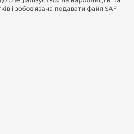
 спеціалізується на виробництві та
ків і зобов'язана подавати файл SAF-