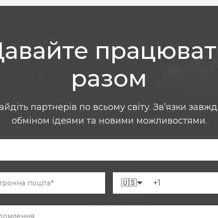
Давайте працюват
разом
айдіть партнерів по всьому світу. Зв’язки завжд
обміном ідеями та новими можливостями.
🇺🇸