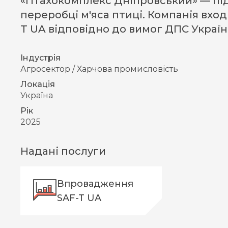
«Птахокомплекс Дніпровський» — під
переробці м'яса птиці. Компанія вход
T UA відповідно до вимог ДПС Україн
Індустрія
Агросектор / Харчова промисловість
Локація
Україна
Рік
2025
Надані послуги
Впровадження
SAF-T UA