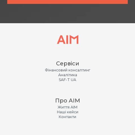
Сервіси
Фінансовий консалтинг
Аналітика
SAF-T UA
Про АІМ
Життя АІМ
Наші кейси
Контакти