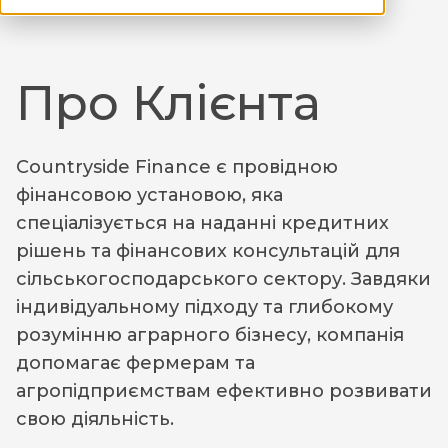
загальну ефективність бізнесу.
Про Клієнта
Countryside Finance є провідною
фінансовою установою, яка
спеціалізується на наданні кредитних
рішень та фінансових консультацій для
сільськогосподарського сектору. Завдяки
індивідуальному підходу та глибокому
розумінню аграрного бізнесу, компанія
допомагає фермерам та
агропідприємствам ефективно розвивати
свою діяльність.