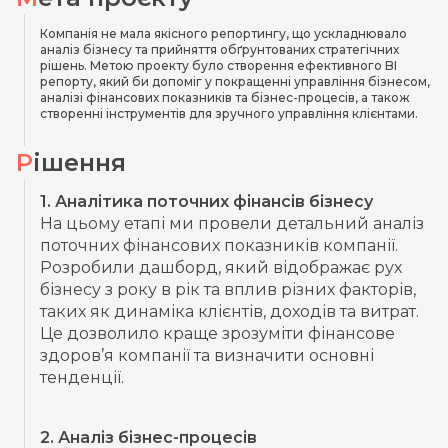
Компанія не мала якісного репортингу, що ускладнювало
аналіз бізнесу та прийняття обґрунтованих стратегічних
рішень. Метою проекту було створення ефективного BI
репорту, який би допоміг у покращенні управління бізнесом,
аналізі фінансових показників та бізнес-процесів, а також
створенні інструментів для зручного управління клієнтами.
Рішення
1. Аналітика поточних фінансів бізнесу
На цьому етапі ми провели детальний аналіз
поточних фінансових показників компанії.
Розробили дашборд, який відображає рух
бізнесу з року в рік та вплив різних факторів,
таких як динаміка клієнтів, доходів та витрат.
Це дозволило краще зрозуміти фінансове
здоров’я компанії та визначити основні
тенденції.
2. Аналіз бізнес-процесів