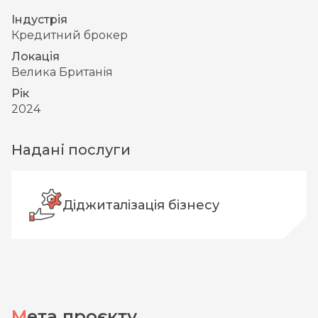
Індустрія
Кредитний брокер
Локація
Велика Британія
Рік
2024
Надані послуги
Діджиталізація бізнесу
Мета проєкту