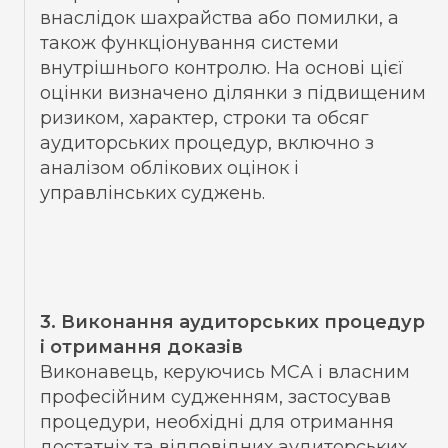
внаслідок шахрайства або помилки, а
також функціонування системи
внутрішнього контролю. На основі цієї
оцінки визначено ділянки з підвищеним
ризиком, характер, строки та обсяг
аудиторських процедур, включно з
аналізом облікових оцінок і
управлінських суджень.
3. Виконання аудиторських процедур
і отримання доказів
Виконавець, керуючись МСА і власним
професійним судженням, застосував
процедури, необхідні для отримання
достатніх та відповідних аудиторських