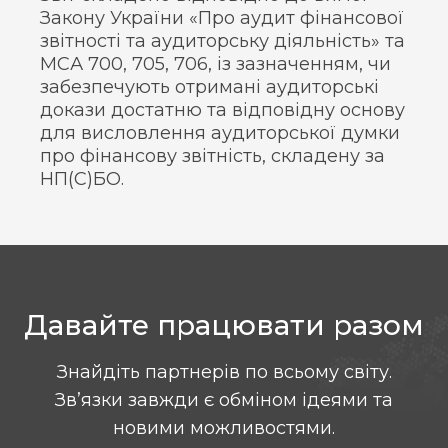
Закону України «Про аудит фінансової
звітності та аудиторську діяльність» та
МСА 700, 705, 706, із зазначенням, чи
забезпечують отримані аудиторські
докази достатню та відповідну основу
для висловлення аудиторської думки
про фінансову звітність, складену за
НП(С)БО.
Давайте працювати разом
Знайдіть партнерів по всьому світу.
Зв’язки завжди є обміном ідеями та
новими можливостями.