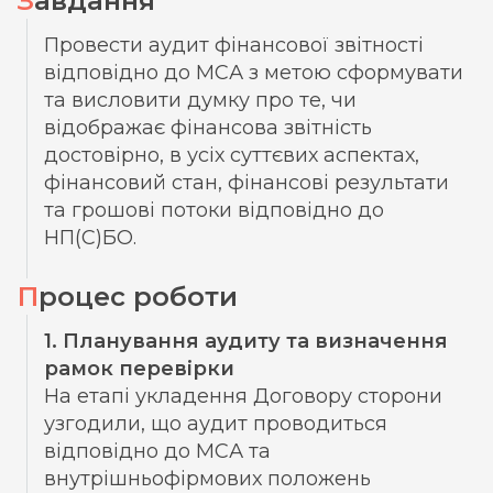
Завдання
Провести аудит фінансової звітності
відповідно до МСА з метою сформувати
та висловити думку про те, чи
відображає фінансова звітність
достовірно, в усіх суттєвих аспектах,
фінансовий стан, фінансові результати
та грошові потоки відповідно до
НП(С)БО.
Процес роботи
1. Планування аудиту та визначення
рамок перевірки
На етапі укладення Договору сторони
узгодили, що аудит проводиться
відповідно до МСА та
внутрішньофірмових положень