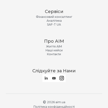
Сервіси
Фінансовий консалтинг
Аналітика
SAF-T UA
Про АІМ
Життя АІМ
Наші кейси
Контакти
Слідкуйте за Нами
©️
2026
aim.ua
Політика конфіденційності