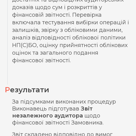
доказів щодо сум і розкриттів у
фінансовій звітності. Перевірка
включала тестування вибірки операцій і
залишків, звірку з обліковими даними,
аналіз відповідності облікової політики
НП(С)БО, оцінку прийнятності облікових
оцінок та загального подання
фінансової звітності.
Результати
За підсумками виконаних процедур
Виконавець підготував
Звіт
незалежного аудитора
щодо
фінансової звітності Замовника.
Звіт складено відповідно до вимог