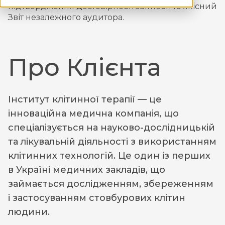
підтвердження достовірності звітності та якісний
Звіт незалежного аудитора.
Про Клієнта
Інститут клітинної терапії — це
інноваційна медична компанія, що
спеціалізується на науково-дослідницькій
та лікувальній діяльності з використанням
клітинних технологій. Це один із перших
в Україні медичних закладів, що
займається дослідженням, збереженням
і застосуванням стовбурових клітин
людини.