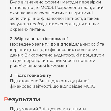
Було визначено форми і методи перевірки
відповідно до МСФЗ. Розроблено план, який
охоплював ключові ризики та критичні
аспекти річної фінансової звітності, а також
залучено необхідних експертів для оцінки
окремих питань.
2. Збір та аналіз інформації
Проведено запити до відповідальних осіб та
керівництва щодо фінансових і облікових
даних. Використано аудиторські процедури
та для перевірки правильності і повноти
річної фінансової інформації.
3. Підготовка Звіту
Підготовлено Звіт щодо огляду річної
фінансової звітності, що відповідає МСФЗ.
Результати
Підсумковий Звіт дозволив оцінити